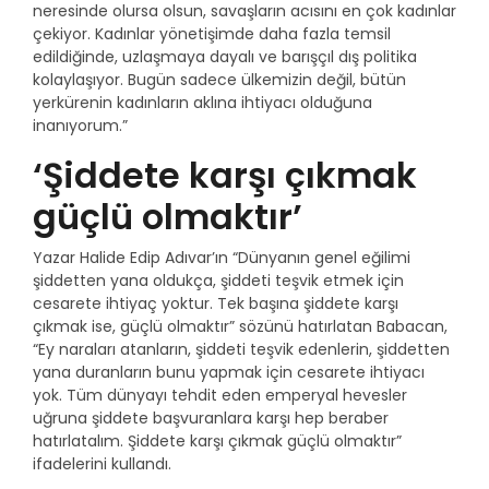
neresinde olursa olsun, savaşların acısını en çok kadınlar
çekiyor. Kadınlar yönetişimde daha fazla temsil
edildiğinde, uzlaşmaya dayalı ve barışçıl dış politika
kolaylaşıyor. Bugün sadece ülkemizin değil, bütün
yerkürenin kadınların aklına ihtiyacı olduğuna
inanıyorum.”
‘Şiddete karşı çıkmak
güçlü olmaktır’
Yazar Halide Edip Adıvar’ın “Dünyanın genel eğilimi
şiddetten yana oldukça, şiddeti teşvik etmek için
cesarete ihtiyaç yoktur. Tek başına şiddete karşı
çıkmak ise, güçlü olmaktır” sözünü hatırlatan Babacan,
“Ey naraları atanların, şiddeti teşvik edenlerin, şiddetten
yana duranların bunu yapmak için cesarete ihtiyacı
yok. Tüm dünyayı tehdit eden emperyal hevesler
uğruna şiddete başvuranlara karşı hep beraber
hatırlatalım. Şiddete karşı çıkmak güçlü olmaktır”
ifadelerini kullandı.