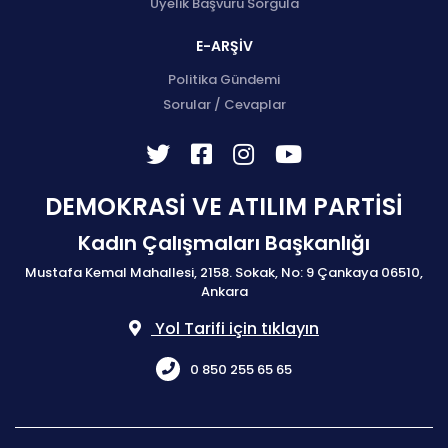
Üyelik Başvuru Sorgula
E-ARŞİV
Politika Gündemi
Sorular / Cevaplar
DEMOKRASİ VE ATILIM PARTİSİ
Kadın Çalışmaları Başkanlığı
Mustafa Kemal Mahallesi, 2158. Sokak, No: 9 Çankaya 06510,
Ankara
Yol Tarifi için tıklayın
0 850 255 65 65