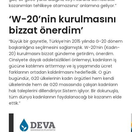
kazanımları tehlikeye atamazsınız’ anlamına geliyor.”
‘W-20’nin kurulmasını
bizzat önerdim’
“Büyük bir gayretle, Türkiye’nin 2015 yılında G-20 dönem
başkanlığına seçilmesini sağlamıştık. W-20’nin (Kadın-
20) kurulmasını bizzat gündeme getirdim, önerdim.
Cinsiyete dayalı adaletsizlikleri önlemeyi, kadınların iş
gücüne katılımını arttırmayı ve iş yaşamında ücret
farklarının ortadan kaldırılmasını hedefledik. O gün
bugündür, G20 ülkelerinin kadın örgütleri hem kendi
ülkelerinde hem de G20 masasında çalışan kadınların
hak taleplerini dillendiriyor.Sistem işliyor. Bir dokunuşla,
tüm dünya kadınlarının faydalanacağı bir kazanım elde
ettik.”