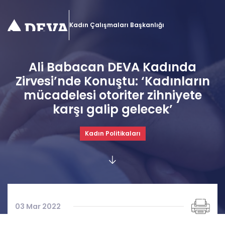
Kadın Çalışmaları Başkanlığı
Ali Babacan DEVA Kadında
Zirvesi’nde Konuştu: ‘Kadınların
mücadelesi otoriter zihniyete
karşı galip gelecek’
Kadın Politikaları
03 Mar 2022