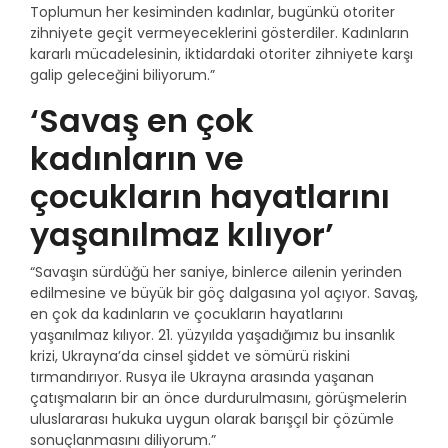
Toplumun her kesiminden kadınlar, bugünkü otoriter
zihniyete geçit vermeyeceklerini gösterdiler. Kadınların
kararlı mücadelesinin, iktidardaki otoriter zihniyete karşı
galip geleceğini biliyorum.”
‘Savaş en çok
kadınların ve
çocukların hayatlarını
yaşanılmaz kılıyor’
“Savaşın sürdüğü her saniye, binlerce ailenin yerinden
edilmesine ve büyük bir göç dalgasına yol açıyor. Savaş,
en çok da kadınların ve çocukların hayatlarını
yaşanılmaz kılıyor. 21. yüzyılda yaşadığımız bu insanlık
krizi, Ukrayna’da cinsel şiddet ve sömürü riskini
tırmandırıyor. Rusya ile Ukrayna arasında yaşanan
çatışmaların bir an önce durdurulmasını, görüşmelerin
uluslararası hukuka uygun olarak barışçıl bir çözümle
sonuçlanmasını diliyorum.”