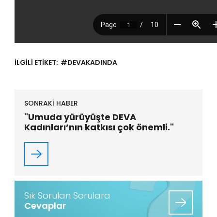
İLGİLİ ETİKET:
#DEVAKADINDA
SONRAKİ HABER
"Umuda yürüyüşte DEVA
Kadınları’nın katkısı çok önemli."
Sık Sorulan Sorulara
Cevaplar