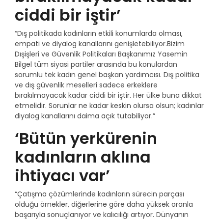
ciddi bir iştir’
“Dış politikada kadınların etkili konumlarda olması,
empati ve diyalog kanallarını genişletebiliyor.Bizim
Dışişleri ve Güvenlik Politikaları Başkanımız Yasemin
Bilgel tüm siyasi partiler arasında bu konulardan
sorumlu tek kadın genel başkan yardımcısı. Dış politika
ve dış güvenlik meselleri sadece erkeklere
bırakılmayacak kadar ciddi bir iştir. Her ülke buna dikkat
etmelidir. Sorunlar ne kadar keskin olursa olsun; kadınlar
diyalog kanallarını daima açık tutabiliyor.”
‘Bütün yerkürenin
kadınların aklına
ihtiyacı var’
“Çatışma çözümlerinde kadınların sürecin parçası
olduğu örnekler, diğerlerine göre daha yüksek oranla
başarıyla sonuçlanıyor ve kalıcılığı artıyor. Dünyanın