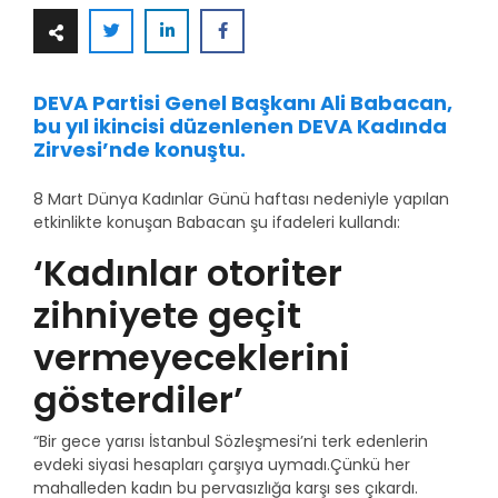
DEVA Partisi Genel Başkanı Ali Babacan,
bu yıl ikincisi düzenlenen DEVA Kadında
Zirvesi’nde konuştu.
8 Mart Dünya Kadınlar Günü haftası nedeniyle yapılan
etkinlikte konuşan Babacan şu ifadeleri kullandı:
‘Kadınlar otoriter
zihniyete geçit
vermeyeceklerini
gösterdiler’
“Bir gece yarısı İstanbul Sözleşmesi’ni terk edenlerin
evdeki siyasi hesapları çarşıya uymadı.Çünkü her
mahalleden kadın bu pervasızlığa karşı ses çıkardı.